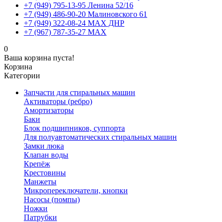
+7 (949) 795-13-95 Ленина 52/16
+7 (949) 486-90-20 Малиновского 61
+7 (949) 322-08-24 MAX ДНР
+7 (967) 787-35-27 MAX
0
Ваша корзина пуста!
Корзина
Категории
Запчасти для стиральных машин
Активаторы (ребро)
Амортизаторы
Баки
Блок подшипников, суппорта
Для полуавтоматических стиральных машин
Замки люка
Клапан воды
Крепёж
Крестовины
Манжеты
Микропереключатели, кнопки
Насосы (помпы)
Ножки
Патрубки