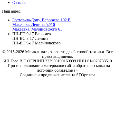
Отзывы
Наш адрес
Ростов-на-Дону, Вересаева 102 В
Макеевка, Ленина 52/16
Макеевка, Малиновского 61
ПН-ПТ 9-17 Вересаева
ПН-ВС 8-17 Ленина
ПН-ВС 9-17 Малиновского
© 2015-2026
Мегаклимат - запчасти для бытовой техники. Все
права защищены.
ИП Гора В.Г. ОГРНИП 323930100169099 ИНН 614020733510
- При использовании материалов сайта обратная ссылка на
источник обязательна –
Создание и продвижение сайта SEOprizma