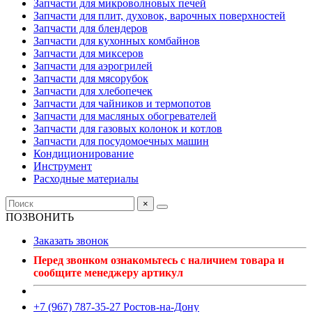
Запчасти для микроволновых печей
Запчасти для плит, духовок, варочных поверхностей
Запчасти для блендеров
Запчасти для кухонных комбайнов
Запчасти для миксеров
Запчасти для аэрогрилей
Запчасти для мясорубок
Запчасти для хлебопечек
Запчасти для чайников и термопотов
Запчасти для масляных обогревателей
Запчасти для газовых колонок и котлов
Запчасти для посудомоечных машин
Кондиционирование
Инструмент
Расходные материалы
×
ПОЗВОНИТЬ
Заказать звонок
Перед звонком ознакомьтесь с наличием товара и
сообщите менеджеру артикул
+7 (967) 787-35-27 Ростов-на-Дону