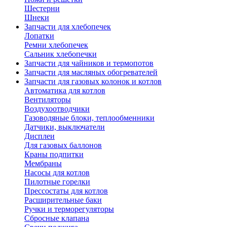
Шестерни
Шнеки
Запчасти для хлебопечек
Лопатки
Ремни хлебопечек
Сальник хлебопечки
Запчасти для чайников и термопотов
Запчасти для масляных обогревателей
Запчасти для газовых колонок и котлов
Автоматика для котлов
Вентиляторы
Воздухоотводчики
Газоводяные блоки, теплообменники
Датчики, выключатели
Дисплеи
Для газовых баллонов
Краны подпитки
Мембраны
Насосы для котлов
Пилотные горелки
Прессостаты для котлов
Расширительные баки
Ручки и терморегуляторы
Сбросные клапана