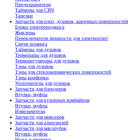
Предохранители
Таймеры для СВЧ
Тарелки
Запчасти для плит, духовок, варочных поверхностей
Блоки электроподжига
Жиклеры
Переключатели мощности для электроплит
Свечи розжига
Таймеры для духовок
Термопары для духовок
Терморегуляторы для духовок
Тэны для духовок
Тэны для стеклокерамических поверхностей
Тэны конфорки
Уплотнители для духовок
Запчасти для блендеров
Втулки, муфты
Запчасти для кухонных комбайнов
Втулки, муфты
Измельчители
Запчасти для миксеров
Запчасти для аэрогрилей
Запчасти для мясорубок
Втулки, муфты
Ножи и решетки