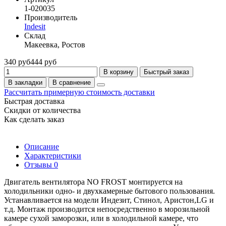
1-020035
Производитель
Indesit
Склад
Макеевка, Ростов
340 руб
444 руб
В корзину
Быстрый заказ
В закладки
В сравнение
Рассчитать примерную стоимость доставки
Быстрая доставка
Скидки от количества
Как сделать заказ
Описание
Характеристики
Отзывы
0
Двигатель вентилятора NO FROST монтируется на
холодильники одно- и двухкамерные бытового пользования.
Устанавливается на модели Индезит, Стинол, Аристон,LG и
т.д. Монтаж производится непосредственно в морозильной
камере сухой заморозки, или в холодильной камере, что