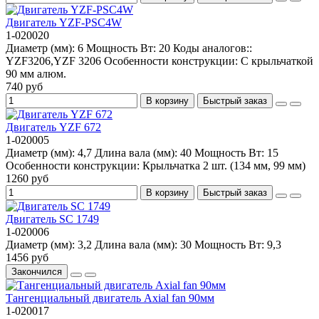
Двигатель YZF-PSC4W
1-020020
Диаметр (мм):
6
Мощность Вт:
20
Коды аналогов::
YZF3206,YZF 3206
Особенности конструкции:
С крыльчаткой
90 мм алюм.
740 руб
В корзину
Быстрый заказ
Двигатель YZF 672
1-020005
Диаметр (мм):
4,7
Длина вала (мм):
40
Мощность Вт:
15
Особенности конструкции:
Крыльчатка 2 шт. (134 мм, 99 мм)
1260 руб
В корзину
Быстрый заказ
Двигатель SC 1749
1-020006
Диаметр (мм):
3,2
Длина вала (мм):
30
Мощность Вт:
9,3
1456 руб
Закончился
Тангенциальный двигатель Axial fan 90мм
1-020017