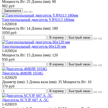
Мощность Вт:
25
Длина (мм):
90
982 руб
Закончился
Тангенциальный двигатель YJF6113 180мм
1-020018
Мощность Вт:
14
Длина (мм):
180
1050 руб
В корзину
Быстрый заказ
Тангенциальный двигатель 60x120 мм
1-020024
Мощность Вт:
15
Длина (мм):
120
950 руб
В корзину
Быстрый заказ
Двигатель 4680JR 1034G
1-020029
Диаметр (мм):
3
Длина вала (мм):
35
Мощность Вт:
10
570 руб
В корзину
Быстрый заказ
Двигатель SCYJF 607 А -5С
1-020019