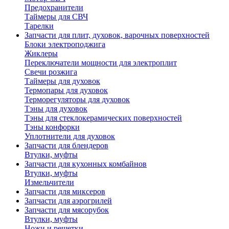
Предохранители
Таймеры для СВЧ
Тарелки
Запчасти для плит, духовок, варочных поверхностей
Блоки электроподжига
Жиклеры
Переключатели мощности для электроплит
Свечи розжига
Таймеры для духовок
Термопары для духовок
Терморегуляторы для духовок
Тэны для духовок
Тэны для стеклокерамических поверхностей
Тэны конфорки
Уплотнители для духовок
Запчасти для блендеров
Втулки, муфты
Запчасти для кухонных комбайнов
Втулки, муфты
Измельчители
Запчасти для миксеров
Запчасти для аэрогрилей
Запчасти для мясорубок
Втулки, муфты
Ножи и решетки