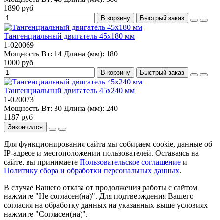
1890 руб
В корзину
Быстрый заказ
Тангенциальный двигатель 45х180 мм
1-020069
Мощность Вт:
14
Длина (мм):
180
1000 руб
В корзину
Быстрый заказ
Тангенциальный двигатель 45x240 мм
1-020073
Мощность Вт:
30
Длина (мм):
240
1187 руб
Закончился
Для функционирования сайта мы собираем cookie, данные об
IP-адресе и местоположении пользователей. Оставаясь на
сайте, вы принимаете
Пользовательское соглашение
и
Политику сбора и обработки персональных данных
.
В случае Вашего отказа от продолжения работы с сайтом
нажмите "Не согласен(на)". Для подтверждения Вашего
согласия на обработку данных на указанных выше условиях
нажмите "Согласен(на)".