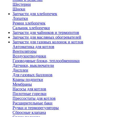
Шестерни
Шнеки
Запчасти для хлебопечек
Лопатки
Ремни хлебопечек
Сальник хлебопечки
Запчасти для чайников и термопотов
Запчасти для масляных обогревателей
Запчасти для газовых колонок и котлов
Автоматика для котлов
Вентиляторы
Воздухоотводчики
Газоводяные блоки, теплообменники
Датчики, выключатели
Дисплеи
Для газовых баллонов
Краны подпитки
Мембраны
Насосы для котлов
Пилотные горелки
Прессостаты для котлов
Расширительные баки
Ручки и терморегуляторы
Сбросные клапана