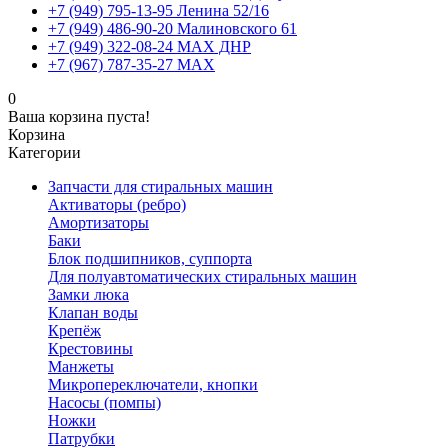
+7 (949) 795-13-95 Ленина 52/16
+7 (949) 486-90-20 Малиновского 61
+7 (949) 322-08-24 MAX ДНР
+7 (967) 787-35-27 MAX
0
Ваша корзина пуста!
Корзина
Категории
Запчасти для стиральных машин
Активаторы (ребро)
Амортизаторы
Баки
Блок подшипников, суппорта
Для полуавтоматических стиральных машин
Замки люка
Клапан воды
Крепёж
Крестовины
Манжеты
Микропереключатели, кнопки
Насосы (помпы)
Ножки
Патрубки