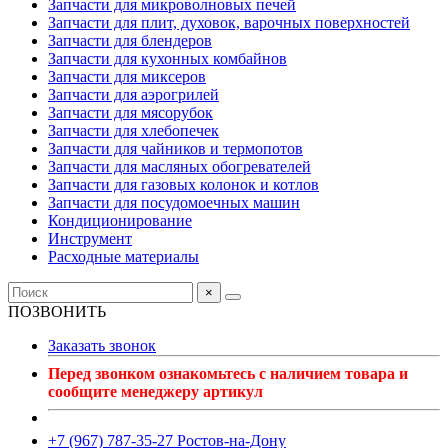
Запчасти для микроволновых печей
Запчасти для плит, духовок, варочных поверхностей
Запчасти для блендеров
Запчасти для кухонных комбайнов
Запчасти для миксеров
Запчасти для аэрогрилей
Запчасти для мясорубок
Запчасти для хлебопечек
Запчасти для чайников и термопотов
Запчасти для масляных обогревателей
Запчасти для газовых колонок и котлов
Запчасти для посудомоечных машин
Кондиционирование
Инструмент
Расходные материалы
×
ПОЗВОНИТЬ
Заказать звонок
Перед звонком ознакомьтесь с наличием товара и
сообщите менеджеру артикул
+7 (967) 787-35-27 Ростов-на-Дону