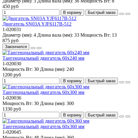
Диаметр (мм):
3
Длина вала (мм):
36
Мощность Вт:
8
450 руб
В корзину
Быстрый заказ
Двигатель SN03A YJF6117B-512
1-020031
Диаметр (мм):
4
Длина вала (мм):
33
Мощность Вт:
13
875 руб
Закончился
Тангенциальный двигатель 60x240 мм
1-020030
Мощность Вт:
30
Длина (мм):
240
1200 руб
В корзину
Быстрый заказ
Тангенциальный двигатель 60x300 мм
1-020036
Мощность Вт:
30
Длина (мм):
300
1330 руб
В корзину
Быстрый заказ
Тангенциальный двигатель 60x360 мм
1-020045
Мощность Вт:
48
Длина (мм):
360