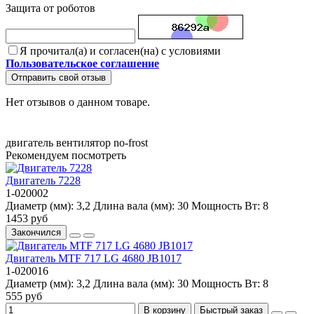
Защита от роботов
Я прочитал(а) и согласен(на) с условиями
Пользовательское соглашение
Отправить свой отзыв
Нет отзывов о данном товаре.
двигатель
вентилятор
no-frost
Рекомендуем посмотреть
Двигатель 7228
1-020002
Диаметр (мм):
3,2
Длина вала (мм):
30
Мощность Вт:
8
1453 руб
Закончился
Двигатель MTF 717 LG 4680 JB1017
1-020016
Диаметр (мм):
3,2
Длина вала (мм):
30
Мощность Вт:
8
555 руб
В корзину
Быстрый заказ