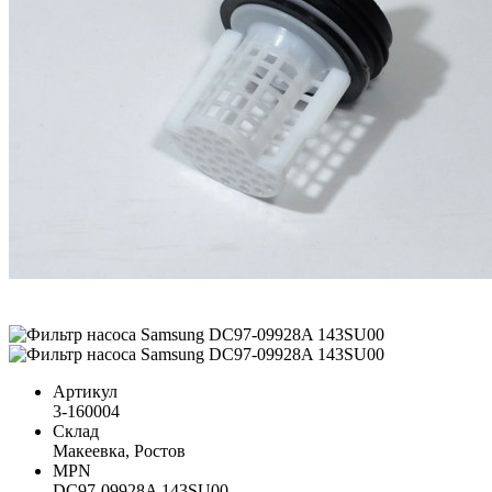
Артикул
3-160004
Склад
Макеевка, Ростов
MPN
DC97-09928A 143SU00