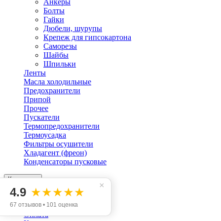
Анкеры
Болты
Гайки
Дюбели, шурупы
Крепеж для гипсокартона
Саморезы
Шайбы
Шпильки
Ленты
Масла холодильные
Предохранители
Припой
Прочее
Пускатели
Термопредохранители
Термоусадка
Фильтры осушители
Хладагент (фреон)
Конденсаторы пусковые
Категории
×
4.9
★★★★★
Инфо
67 отзывов • 101 оценка
Доставка
Оплата