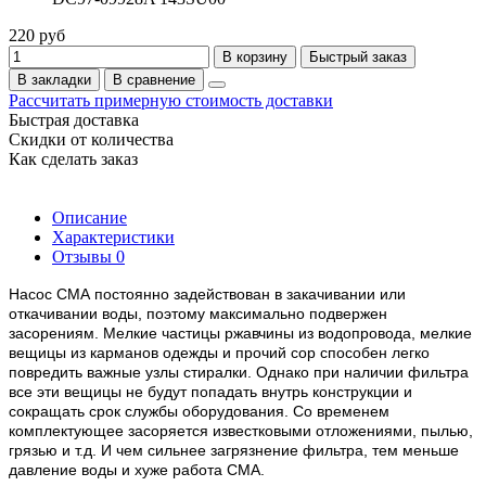
220 руб
В корзину
Быстрый заказ
В закладки
В сравнение
Рассчитать примерную стоимость доставки
Быстрая доставка
Скидки от количества
Как сделать заказ
Описание
Характеристики
Отзывы
0
Насос СМА постоянно задействован в закачивании или
откачивании воды, поэтому максимально подвержен
засорениям. Мелкие частицы ржавчины из водопровода, мелкие
вещицы из карманов одежды и прочий сор способен легко
повредить важные узлы стиралки. Однако при наличии фильтра
все эти вещицы не будут попадать внутрь конструкции и
сокращать срок службы оборудования.
Со временем
комплектующее засоряется известковыми отложениями, пылью,
грязью и т.д. И чем сильнее загрязнение фильтра, тем меньше
давление воды и хуже работа СМА.