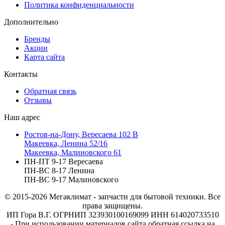
Политика конфиденциальности
Дополнительно
Бренды
Акции
Карта сайта
Контакты
Обратная связь
Отзывы
Наш адрес
Ростов-на-Дону, Вересаева 102 В
Макеевка, Ленина 52/16
Макеевка, Малиновского 61
ПН-ПТ 9-17 Вересаева
ПН-ВС 8-17 Ленина
ПН-ВС 9-17 Малиновского
© 2015-2026
Мегаклимат - запчасти для бытовой техники. Все
права защищены.
ИП Гора В.Г. ОГРНИП 323930100169099 ИНН 614020733510
- При использовании материалов сайта обратная ссылка на