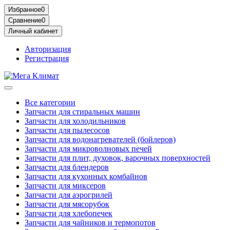
Избранное
0
Сравнение
0
Личный кабинет
Авторизация
Регистрация
Все категории
Запчасти для стиральных машин
Запчасти для холодильников
Запчасти для пылесосов
Запчасти для водонагревателей (бойлеров)
Запчасти для микроволновых печей
Запчасти для плит, духовок, варочных поверхностей
Запчасти для блендеров
Запчасти для кухонных комбайнов
Запчасти для миксеров
Запчасти для аэрогрилей
Запчасти для мясорубок
Запчасти для хлебопечек
Запчасти для чайников и термопотов