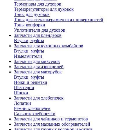
Термопары для духовок
Терморегуляторы для духовок
Тэны для духовок
Тэны для стеклокерамических поверхностей
Тэны конфорки
Уплотнители для духовок
Запчасти для блендеров
Втулки, муфты
Запчасти для кухонных комбайнов
Втулки, муфты
Измельчители
Запчасти для миксеров
Запчасти для аэрогрилей
Запчасти для мясорубок
Втулки, муфты
Ножи и решетки
Шестерни
Шнеки
Запчасти для хлебопечек
Лопатки
Ремни хлебопечек
Сальник хлебопечки
Запчасти для чайников и термопотов
Запчасти для масляных обогревателей
Запчасти для газовых колонок и котлов