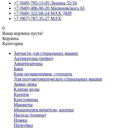
+7 (949) 795-13-95 Ленина 52/16
+7 (949) 486-90-20 Малиновского 61
+7 (949) 322-08-24 MAX ДНР
+7 (967) 787-35-27 MAX
0
Ваша корзина пуста!
Корзина
Категории
Запчасти для стиральных машин
Активаторы (ребро)
Амортизаторы
Баки
Блок подшипников, суппорта
Для полуавтоматических стиральных машин
Замки люка
Клапан воды
Крепёж
Крестовины
Манжеты
Микропереключатели, кнопки
Насосы (помпы)
Ножки
Патрубки