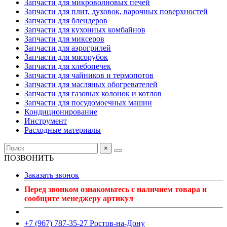
Запчасти для микроволновых печей
Запчасти для плит, духовок, варочных поверхностей
Запчасти для блендеров
Запчасти для кухонных комбайнов
Запчасти для миксеров
Запчасти для аэрогрилей
Запчасти для мясорубок
Запчасти для хлебопечек
Запчасти для чайников и термопотов
Запчасти для масляных обогревателей
Запчасти для газовых колонок и котлов
Запчасти для посудомоечных машин
Кондиционирование
Инструмент
Расходные материалы
×
ПОЗВОНИТЬ
Заказать звонок
Перед звонком ознакомьтесь с наличием товара и
сообщите менеджеру артикул
+7 (967) 787-35-27 Ростов-на-Дону