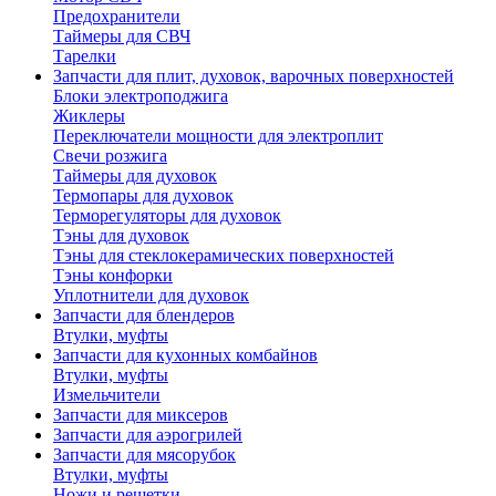
Предохранители
Таймеры для СВЧ
Тарелки
Запчасти для плит, духовок, варочных поверхностей
Блоки электроподжига
Жиклеры
Переключатели мощности для электроплит
Свечи розжига
Таймеры для духовок
Термопары для духовок
Терморегуляторы для духовок
Тэны для духовок
Тэны для стеклокерамических поверхностей
Тэны конфорки
Уплотнители для духовок
Запчасти для блендеров
Втулки, муфты
Запчасти для кухонных комбайнов
Втулки, муфты
Измельчители
Запчасти для миксеров
Запчасти для аэрогрилей
Запчасти для мясорубок
Втулки, муфты
Ножи и решетки