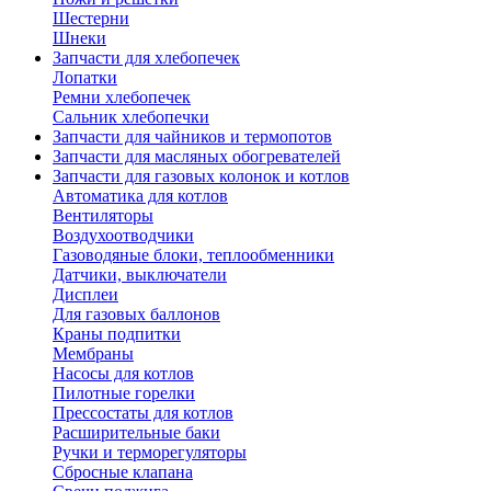
Шестерни
Шнеки
Запчасти для хлебопечек
Лопатки
Ремни хлебопечек
Сальник хлебопечки
Запчасти для чайников и термопотов
Запчасти для масляных обогревателей
Запчасти для газовых колонок и котлов
Автоматика для котлов
Вентиляторы
Воздухоотводчики
Газоводяные блоки, теплообменники
Датчики, выключатели
Дисплеи
Для газовых баллонов
Краны подпитки
Мембраны
Насосы для котлов
Пилотные горелки
Прессостаты для котлов
Расширительные баки
Ручки и терморегуляторы
Сбросные клапана