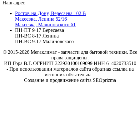
Наш адрес
Ростов-на-Дону, Вересаева 102 В
Макеевка, Ленина 52/16
Макеевка, Малиновского 61
ПН-ПТ 9-17 Вересаева
ПН-ВС 8-17 Ленина
ПН-ВС 9-17 Малиновского
© 2015-2026
Мегаклимат - запчасти для бытовой техники. Все
права защищены.
ИП Гора В.Г. ОГРНИП 323930100169099 ИНН 614020733510
- При использовании материалов сайта обратная ссылка на
источник обязательна –
Создание и продвижение сайта SEOprizma