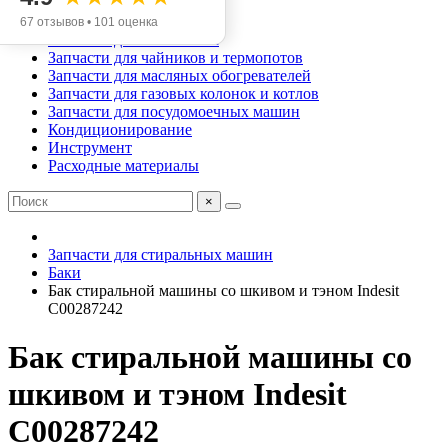
Запчасти для аэрогрилей
Запчасти для мясорубок
67 отзывов • 101 оценка
Запчасти для хлебопечек
Запчасти для чайников и термопотов
Запчасти для масляных обогревателей
Запчасти для газовых колонок и котлов
Запчасти для посудомоечных машин
Кондиционирование
Инструмент
Расходные материалы
×
Запчасти для стиральных машин
Баки
Бак стиральной машины со шкивом и тэном Indesit
C00287242
Бак стиральной машины со
шкивом и тэном Indesit
C00287242