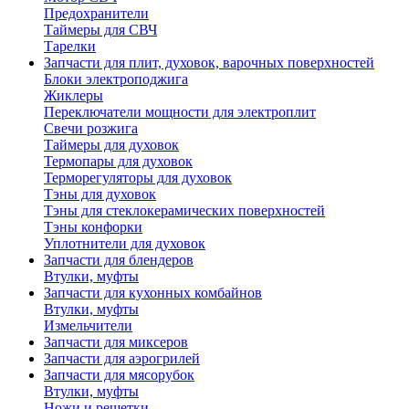
Предохранители
Таймеры для СВЧ
Тарелки
Запчасти для плит, духовок, варочных поверхностей
Блоки электроподжига
Жиклеры
Переключатели мощности для электроплит
Свечи розжига
Таймеры для духовок
Термопары для духовок
Терморегуляторы для духовок
Тэны для духовок
Тэны для стеклокерамических поверхностей
Тэны конфорки
Уплотнители для духовок
Запчасти для блендеров
Втулки, муфты
Запчасти для кухонных комбайнов
Втулки, муфты
Измельчители
Запчасти для миксеров
Запчасти для аэрогрилей
Запчасти для мясорубок
Втулки, муфты
Ножи и решетки