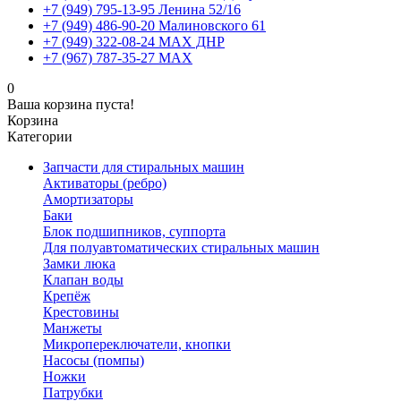
+7 (949) 795-13-95 Ленина 52/16
+7 (949) 486-90-20 Малиновского 61
+7 (949) 322-08-24 MAX ДНР
+7 (967) 787-35-27 MAX
0
Ваша корзина пуста!
Корзина
Категории
Запчасти для стиральных машин
Активаторы (ребро)
Амортизаторы
Баки
Блок подшипников, суппорта
Для полуавтоматических стиральных машин
Замки люка
Клапан воды
Крепёж
Крестовины
Манжеты
Микропереключатели, кнопки
Насосы (помпы)
Ножки
Патрубки