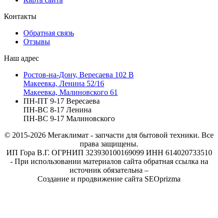
Контакты
Обратная связь
Отзывы
Наш адрес
Ростов-на-Дону, Вересаева 102 В
Макеевка, Ленина 52/16
Макеевка, Малиновского 61
ПН-ПТ 9-17 Вересаева
ПН-ВС 8-17 Ленина
ПН-ВС 9-17 Малиновского
© 2015-2026
Мегаклимат - запчасти для бытовой техники. Все
права защищены.
ИП Гора В.Г. ОГРНИП 323930100169099 ИНН 614020733510
- При использовании материалов сайта обратная ссылка на
источник обязательна –
Создание и продвижение сайта SEOprizma