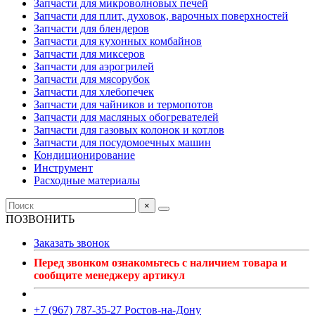
Запчасти для микроволновых печей
Запчасти для плит, духовок, варочных поверхностей
Запчасти для блендеров
Запчасти для кухонных комбайнов
Запчасти для миксеров
Запчасти для аэрогрилей
Запчасти для мясорубок
Запчасти для хлебопечек
Запчасти для чайников и термопотов
Запчасти для масляных обогревателей
Запчасти для газовых колонок и котлов
Запчасти для посудомоечных машин
Кондиционирование
Инструмент
Расходные материалы
×
ПОЗВОНИТЬ
Заказать звонок
Перед звонком ознакомьтесь с наличием товара и
сообщите менеджеру артикул
+7 (967) 787-35-27 Ростов-на-Дону