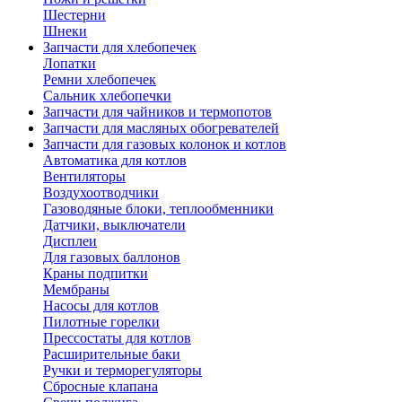
Шестерни
Шнеки
Запчасти для хлебопечек
Лопатки
Ремни хлебопечек
Сальник хлебопечки
Запчасти для чайников и термопотов
Запчасти для масляных обогревателей
Запчасти для газовых колонок и котлов
Автоматика для котлов
Вентиляторы
Воздухоотводчики
Газоводяные блоки, теплообменники
Датчики, выключатели
Дисплеи
Для газовых баллонов
Краны подпитки
Мембраны
Насосы для котлов
Пилотные горелки
Прессостаты для котлов
Расширительные баки
Ручки и терморегуляторы
Сбросные клапана