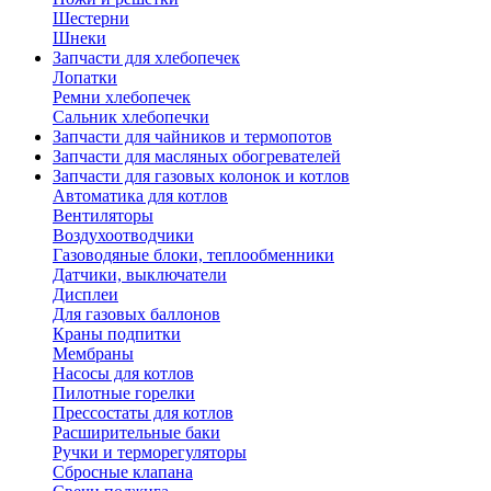
Шестерни
Шнеки
Запчасти для хлебопечек
Лопатки
Ремни хлебопечек
Сальник хлебопечки
Запчасти для чайников и термопотов
Запчасти для масляных обогревателей
Запчасти для газовых колонок и котлов
Автоматика для котлов
Вентиляторы
Воздухоотводчики
Газоводяные блоки, теплообменники
Датчики, выключатели
Дисплеи
Для газовых баллонов
Краны подпитки
Мембраны
Насосы для котлов
Пилотные горелки
Прессостаты для котлов
Расширительные баки
Ручки и терморегуляторы
Сбросные клапана