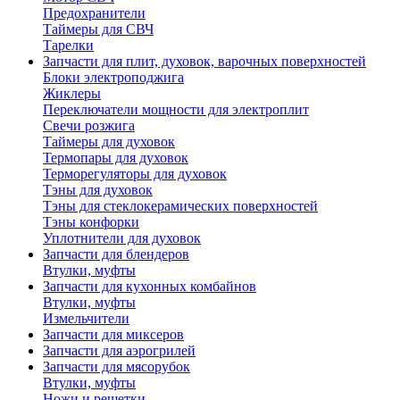
Предохранители
Таймеры для СВЧ
Тарелки
Запчасти для плит, духовок, варочных поверхностей
Блоки электроподжига
Жиклеры
Переключатели мощности для электроплит
Свечи розжига
Таймеры для духовок
Термопары для духовок
Терморегуляторы для духовок
Тэны для духовок
Тэны для стеклокерамических поверхностей
Тэны конфорки
Уплотнители для духовок
Запчасти для блендеров
Втулки, муфты
Запчасти для кухонных комбайнов
Втулки, муфты
Измельчители
Запчасти для миксеров
Запчасти для аэрогрилей
Запчасти для мясорубок
Втулки, муфты
Ножи и решетки