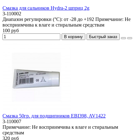
Смазка для сальников Hydra-2 шприц 2g
3-110002
Диапазон регулировки (°C):
от -28 до +192
Примечание:
Не
восприимчива к влаге и стиральным средствам
100 руб
В корзину
Быстрый заказ
Смазка 50гр. для подшипников EBI398, AV1422
3-110007
Примечание:
Не восприимчива к влаге и стиральным
средствам
320 руб