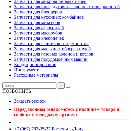
Запчасти для микроволновых печей
Запчасти для плит, духовок, варочных поверхностей
Запчасти для блендеров
Запчасти для кухонных комбайнов
Запчасти для миксеров
Запчасти для аэрогрилей
Запчасти для мясорубок
Запчасти для хлебопечек
Запчасти для чайников и термопотов
Запчасти для масляных обогревателей
Запчасти для газовых колонок и котлов
Запчасти для посудомоечных машин
Кондиционирование
Инструмент
Расходные материалы
×
ПОЗВОНИТЬ
Заказать звонок
Перед звонком ознакомьтесь с наличием товара и
сообщите менеджеру артикул
+7 (967) 787-35-27 Ростов-на-Дону