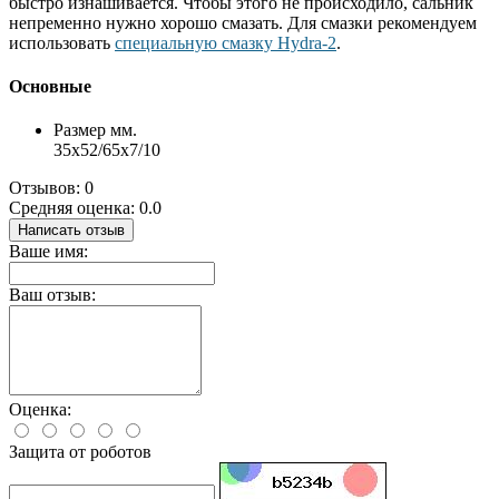
быстро изнашивается. Чтобы этого не происходило, сальник
непременно нужно хорошо смазать. Для смазки рекомендуем
использовать
специальную смазку Hydra-2
.
Основные
Размер мм.
35x52/65x7/10
Отзывов: 0
Средняя оценка: 0.0
Написать отзыв
Ваше имя:
Ваш отзыв:
Оценка:
Защита от роботов