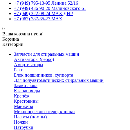
+7 (949) 795-13-95 Ленина 52/16
+7 (949) 486-90-20 Малиновского 61
+7 (949) 322-08-24 MAX ДНР
+7 (967) 787-35-27 MAX
0
Ваша корзина пуста!
Корзина
Категории
Запчасти для стиральных машин
Активаторы (ребро)
Амортизаторы
Баки
Блок подшипников, суппорта
Для полуавтоматических стиральных машин
Замки люка
Клапан воды
Крепёж
Крестовины
Манжеты
Микропереключатели, кнопки
Насосы (помпы)
Ножки
Патрубки