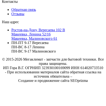
Контакты
Обратная связь
Отзывы
Наш адрес
Ростов-на-Дону, Вересаева 102 В
Макеевка, Ленина 52/16
Макеевка, Малиновского 61
ПН-ПТ 9-17 Вересаева
ПН-ВС 8-17 Ленина
ПН-ВС 9-17 Малиновского
© 2015-2026
Мегаклимат - запчасти для бытовой техники. Все
права защищены.
ИП Гора В.Г. ОГРНИП 323930100169099 ИНН 614020733510
- При использовании материалов сайта обратная ссылка на
источник обязательна –
Создание и продвижение сайта SEOprizma