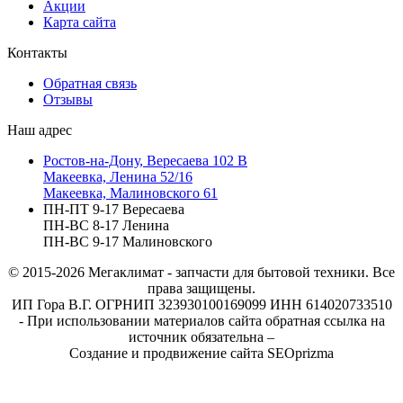
Акции
Карта сайта
Контакты
Обратная связь
Отзывы
Наш адрес
Ростов-на-Дону, Вересаева 102 В
Макеевка, Ленина 52/16
Макеевка, Малиновского 61
ПН-ПТ 9-17 Вересаева
ПН-ВС 8-17 Ленина
ПН-ВС 9-17 Малиновского
© 2015-2026
Мегаклимат - запчасти для бытовой техники. Все
права защищены.
ИП Гора В.Г. ОГРНИП 323930100169099 ИНН 614020733510
- При использовании материалов сайта обратная ссылка на
источник обязательна –
Создание и продвижение сайта SEOprizma