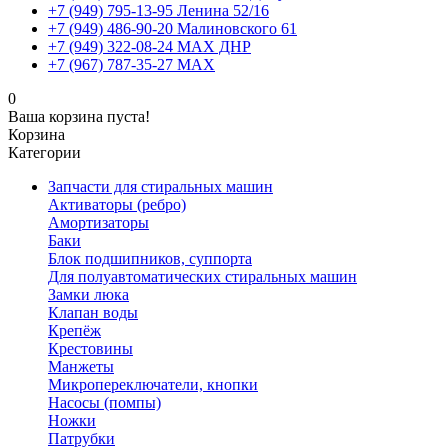
+7 (949) 795-13-95 Ленина 52/16
+7 (949) 486-90-20 Малиновского 61
+7 (949) 322-08-24 MAX ДНР
+7 (967) 787-35-27 MAX
0
Ваша корзина пуста!
Корзина
Категории
Запчасти для стиральных машин
Активаторы (ребро)
Амортизаторы
Баки
Блок подшипников, суппорта
Для полуавтоматических стиральных машин
Замки люка
Клапан воды
Крепёж
Крестовины
Манжеты
Микропереключатели, кнопки
Насосы (помпы)
Ножки
Патрубки