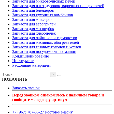
Запчасти для микроволновых печей
Запчасти для плит, духовок, варочных поверхностей
Запчасти для блендеров
Запчасти для кухонных комбайнов
Запчасти для миксеров
Запчасти для аэрогрилей
Запчасти для мясорубок
Запчасти для хлебопечек
Запчасти для чайников и термопотов
Запчасти для масляных обогревателей
Запчасти для газовых колонок и котлов
Запчасти для посудомоечных машин
Кондиционирование
Инструмент
Расходные материалы
×
ПОЗВОНИТЬ
Заказать звонок
Перед звонком ознакомьтесь с наличием товара и
сообщите менеджеру артикул
+7 (967) 787-35-27 Ростов-на-Дону