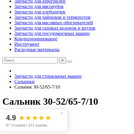
Запчасти для аэрогрилей
Запчасти для мясорубок
Запчасти для хлебопечек
Запчасти для чайников и термопотов
Запчасти для масляных обогревателей
Запчасти для газовых колонок и котлов
Запчасти для посудомоечных машин
Кондиционирование
Инструмент
Расходные материалы
×
Запчасти для стиральных машин
Сальники
Сальник 30-52/65-7/10
Сальник 30-52/65-7/10
×
4.9
★★★★★
Код товара: 3-100024
67 отзывов • 101 оценка