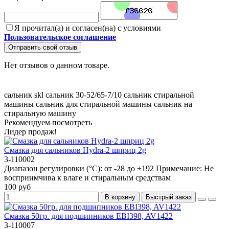
Я прочитал(а) и согласен(на) с условиями
Пользовательское соглашение
Отправить свой отзыв
Нет отзывов о данном товаре.
сальник skl
сальник 30-52/65-7/10
сальник стиральной
машины
сальник для стиральной машины
сальник на
стиральную машину
Рекомендуем посмотреть
Лидер продаж!
Смазка для сальников Hydra-2 шприц 2g
3-110002
Диапазон регулировки (°C):
от -28 до +192
Примечание:
Не
восприимчива к влаге и стиральным средствам
100 руб
В корзину
Быстрый заказ
Смазка 50гр. для подшипников EBI398, AV1422
3-110007