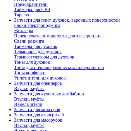
Предохранители
Таймеры для СВЧ
Тарелки
Запчасти для плит, духовок, варочных поверхностей
Блоки электроподжига
Жиклеры
Переключатели мощности для электроплит
Свечи розжига
Таймеры для духовок
Термопары для духовок
Терморегуляторы для духовок
Тэны для духовок
Тэны для стеклокерамических поверхностей
Тэны конфорки
Уплотнители для духовок
Запчасти для блендеров
Втулки, муфты
Запчасти для кухонных комбайнов
Втулки, муфты
Измельчители
Запчасти для миксеров
Запчасти для аэрогрилей
Запчасти для мясорубок
Втулки, муфты
Ножи и решетки