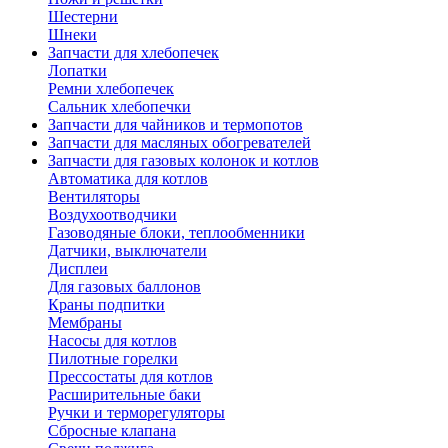
Шестерни
Шнеки
Запчасти для хлебопечек
Лопатки
Ремни хлебопечек
Сальник хлебопечки
Запчасти для чайников и термопотов
Запчасти для масляных обогревателей
Запчасти для газовых колонок и котлов
Автоматика для котлов
Вентиляторы
Воздухоотводчики
Газоводяные блоки, теплообменники
Датчики, выключатели
Дисплеи
Для газовых баллонов
Краны подпитки
Мембраны
Насосы для котлов
Пилотные горелки
Прессостаты для котлов
Расширительные баки
Ручки и терморегуляторы
Сбросные клапана