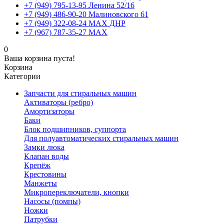
+7 (949) 795-13-95 Ленина 52/16
+7 (949) 486-90-20 Малиновского 61
+7 (949) 322-08-24 MAX ДНР
+7 (967) 787-35-27 MAX
0
Ваша корзина пуста!
Корзина
Категории
Запчасти для стиральных машин
Активаторы (ребро)
Амортизаторы
Баки
Блок подшипников, суппорта
Для полуавтоматических стиральных машин
Замки люка
Клапан воды
Крепёж
Крестовины
Манжеты
Микропереключатели, кнопки
Насосы (помпы)
Ножки
Патрубки