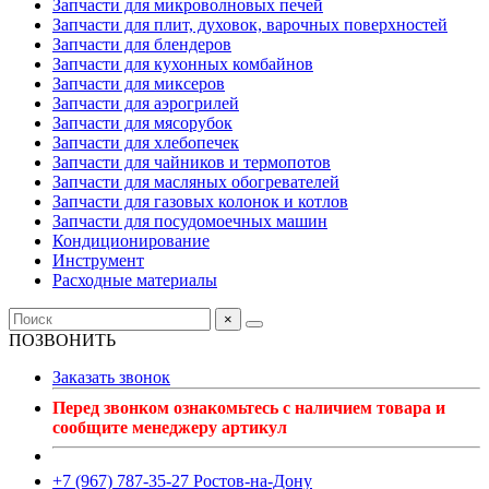
Запчасти для микроволновых печей
Запчасти для плит, духовок, варочных поверхностей
Запчасти для блендеров
Запчасти для кухонных комбайнов
Запчасти для миксеров
Запчасти для аэрогрилей
Запчасти для мясорубок
Запчасти для хлебопечек
Запчасти для чайников и термопотов
Запчасти для масляных обогревателей
Запчасти для газовых колонок и котлов
Запчасти для посудомоечных машин
Кондиционирование
Инструмент
Расходные материалы
×
ПОЗВОНИТЬ
Заказать звонок
Перед звонком ознакомьтесь с наличием товара и
сообщите менеджеру артикул
+7 (967) 787-35-27 Ростов-на-Дону