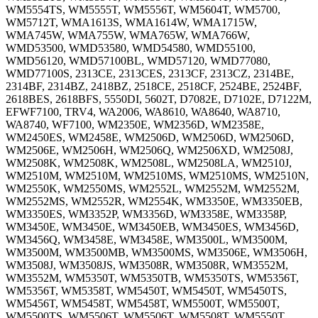
WM5554TS, WM5555T, WM5556T, WM5604T, WM5700,
WM5712T, WMA1613S, WMA1614W, WMA1715W,
WMA745W, WMA755W, WMA765W, WMA766W,
WMD53500, WMD53580, WMD54580, WMD55100,
WMD56120, WMD57100BL, WMD57120, WMD77080,
WMD77100S, 2313CE, 2313CES, 2313CF, 2313CZ, 2314BE,
2314BF, 2314BZ, 2418BZ, 2518CE, 2518CF, 2524BE, 2524BF,
2618BES, 2618BFS, 5550DI, 5602T, D7082E, D7102E, D7122M,
EFWF7100, TRV4, WA2006, WA8610, WA8640, WA8710,
WA8740, WF7100, WM2350E, WM2356D, WM2358E,
WM2450ES, WM2458E, WM2506D, WM2506D, WM2506D,
WM2506E, WM2506H, WM2506Q, WM2506XD, WM2508J,
WM2508K, WM2508K, WM2508L, WM2508LA, WM2510J,
WM2510M, WM2510M, WM2510MS, WM2510MS, WM2510N,
WM2550K, WM2550MS, WM2552L, WM2552M, WM2552M,
WM2552MS, WM2552R, WM2554K, WM3350E, WM3350EB,
WM3350ES, WM3352P, WM3356D, WM3358E, WM3358P,
WM3450E, WM3450E, WM3450EB, WM3450ES, WM3456D,
WM3456Q, WM3458E, WM3458E, WM3500L, WM3500M,
WM3500M, WM3500MB, WM3500MS, WM3506E, WM3506H,
WM3508J, WM3508JS, WM3508R, WM3508R, WM3552M,
WM3552M, WM5350T, WM5350TB, WM5350TS, WM5356T,
WM5356T, WM5358T, WM5450T, WM5450T, WM5450TS,
WM5456T, WM5458T, WM5458T, WM5500T, WM5500T,
WM5500TS, WM5506T, WM5506T, WM5508T, WM5550T,