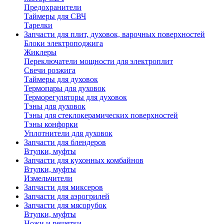
Предохранители
Таймеры для СВЧ
Тарелки
Запчасти для плит, духовок, варочных поверхностей
Блоки электроподжига
Жиклеры
Переключатели мощности для электроплит
Свечи розжига
Таймеры для духовок
Термопары для духовок
Терморегуляторы для духовок
Тэны для духовок
Тэны для стеклокерамических поверхностей
Тэны конфорки
Уплотнители для духовок
Запчасти для блендеров
Втулки, муфты
Запчасти для кухонных комбайнов
Втулки, муфты
Измельчители
Запчасти для миксеров
Запчасти для аэрогрилей
Запчасти для мясорубок
Втулки, муфты
Ножи и решетки