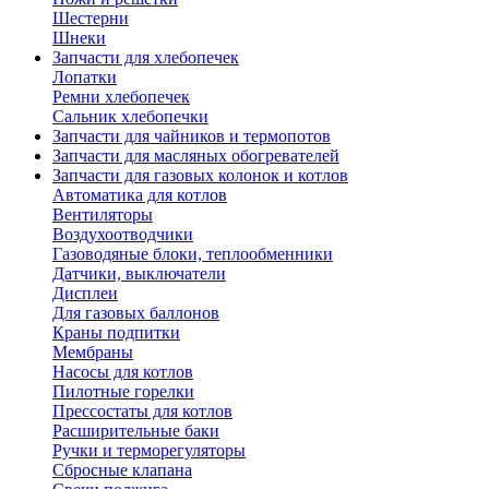
Шестерни
Шнеки
Запчасти для хлебопечек
Лопатки
Ремни хлебопечек
Сальник хлебопечки
Запчасти для чайников и термопотов
Запчасти для масляных обогревателей
Запчасти для газовых колонок и котлов
Автоматика для котлов
Вентиляторы
Воздухоотводчики
Газоводяные блоки, теплообменники
Датчики, выключатели
Дисплеи
Для газовых баллонов
Краны подпитки
Мембраны
Насосы для котлов
Пилотные горелки
Прессостаты для котлов
Расширительные баки
Ручки и терморегуляторы
Сбросные клапана