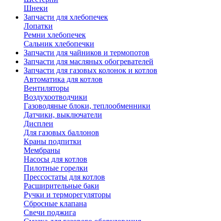
Шнеки
Запчасти для хлебопечек
Лопатки
Ремни хлебопечек
Сальник хлебопечки
Запчасти для чайников и термопотов
Запчасти для масляных обогревателей
Запчасти для газовых колонок и котлов
Автоматика для котлов
Вентиляторы
Воздухоотводчики
Газоводяные блоки, теплообменники
Датчики, выключатели
Дисплеи
Для газовых баллонов
Краны подпитки
Мембраны
Насосы для котлов
Пилотные горелки
Прессостаты для котлов
Расширительные баки
Ручки и терморегуляторы
Сбросные клапана
Свечи поджига