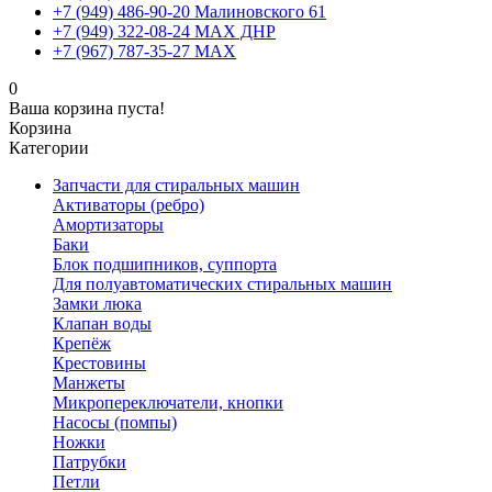
+7 (949) 486-90-20 Малиновского 61
+7 (949) 322-08-24 MAX ДНР
+7 (967) 787-35-27 MAX
0
Ваша корзина пуста!
Корзина
Категории
Запчасти для стиральных машин
Активаторы (ребро)
Амортизаторы
Баки
Блок подшипников, суппорта
Для полуавтоматических стиральных машин
Замки люка
Клапан воды
Крепёж
Крестовины
Манжеты
Микропереключатели, кнопки
Насосы (помпы)
Ножки
Патрубки
Петли