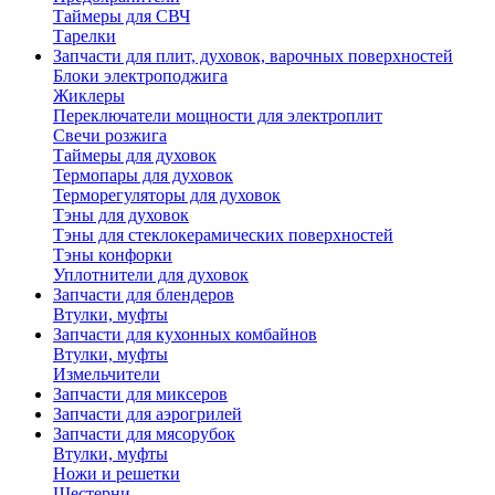
Таймеры для СВЧ
Тарелки
Запчасти для плит, духовок, варочных поверхностей
Блоки электроподжига
Жиклеры
Переключатели мощности для электроплит
Свечи розжига
Таймеры для духовок
Термопары для духовок
Терморегуляторы для духовок
Тэны для духовок
Тэны для стеклокерамических поверхностей
Тэны конфорки
Уплотнители для духовок
Запчасти для блендеров
Втулки, муфты
Запчасти для кухонных комбайнов
Втулки, муфты
Измельчители
Запчасти для миксеров
Запчасти для аэрогрилей
Запчасти для мясорубок
Втулки, муфты
Ножи и решетки
Шестерни