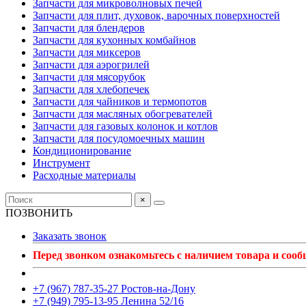
Запчасти для микроволновых печей
Запчасти для плит, духовок, варочных поверхностей
Запчасти для блендеров
Запчасти для кухонных комбайнов
Запчасти для миксеров
Запчасти для аэрогрилей
Запчасти для мясорубок
Запчасти для хлебопечек
Запчасти для чайников и термопотов
Запчасти для масляных обогревателей
Запчасти для газовых колонок и котлов
Запчасти для посудомоечных машин
Кондиционирование
Инструмент
Расходные материалы
×
ПОЗВОНИТЬ
Заказать звонок
Перед звонком ознакомьтесь с наличием товара и соо
+7 (967) 787-35-27 Ростов-на-Дону
+7 (949) 795-13-95 Ленина 52/16