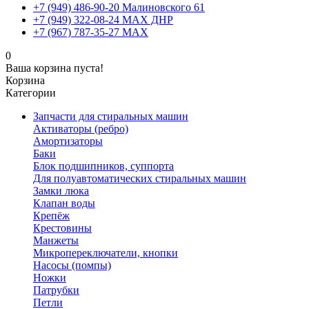
+7 (949) 486-90-20 Малиновского 61
+7 (949) 322-08-24 MAX ДНР
+7 (967) 787-35-27 MAX
0
Ваша корзина пуста!
Корзина
Категории
Запчасти для стиральных машин
Активаторы (ребро)
Амортизаторы
Баки
Блок подшипников, суппорта
Для полуавтоматических стиральных машин
Замки люка
Клапан воды
Крепёж
Крестовины
Манжеты
Микропереключатели, кнопки
Насосы (помпы)
Ножки
Патрубки
Петли