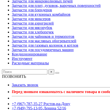
Запчасти для микроволновых печей
Запчасти для плит, духовок, варочных поверхностей
Запчасти для блендеров
Запчасти для кухонных комбайнов
Запчасти для миксеров
Запчасти для аэрогрилей
Запчасти для мясорубок
Запчасти для хлебопечек
Запчасти для чайников и термопотов
Запчасти для масляных обогревателей
Запчасти для газовых колонок и котлов
Запчасти для посудомоечных машин
Кондиционирование
Инструмент
Расходные материалы
×
ПОЗВОНИТЬ
Заказать звонок
Перед звонком ознакомьтесь с наличием товара и соо
+7 (967) 787-35-27 Ростов-на-Дону
+7 (949) 795-13-95 Ленина 52/16