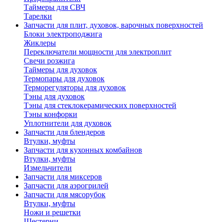
Таймеры для СВЧ
Тарелки
Запчасти для плит, духовок, варочных поверхностей
Блоки электроподжига
Жиклеры
Переключатели мощности для электроплит
Свечи розжига
Таймеры для духовок
Термопары для духовок
Терморегуляторы для духовок
Тэны для духовок
Тэны для стеклокерамических поверхностей
Тэны конфорки
Уплотнители для духовок
Запчасти для блендеров
Втулки, муфты
Запчасти для кухонных комбайнов
Втулки, муфты
Измельчители
Запчасти для миксеров
Запчасти для аэрогрилей
Запчасти для мясорубок
Втулки, муфты
Ножи и решетки
Шестерни