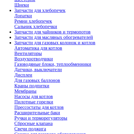
Шнеки
Запчасти для хлебопечек
Лопатки
Ремни хлебопечек
Сальник хлебопечки
Запчасти для чайников и термопотов
Запчасти для масляных обогревателей
Запчасти для газовых колонок и котлов
Автоматика для котлов
Вентиляторы
Воздухоотводчики
Газоводяные блоки, теплообменники
Датчики, выключатели
Дисплеи
Для газовых баллонов
Краны подпитки
Мембраны
Насосы для котлов
Пилотные горелки
Прессостаты для котлов
Расширительные баки
Ручки и терморегуляторы
Сбросные клапана
Свечи поджига