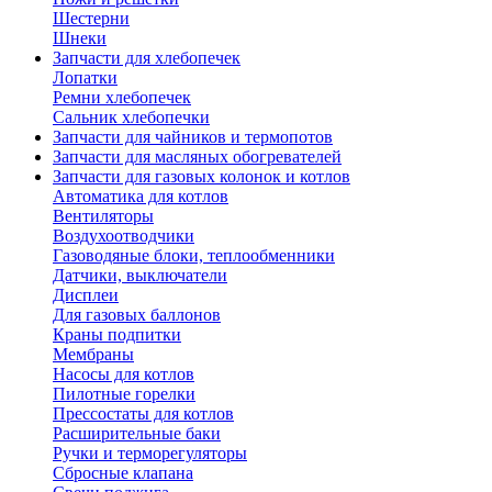
Шестерни
Шнеки
Запчасти для хлебопечек
Лопатки
Ремни хлебопечек
Сальник хлебопечки
Запчасти для чайников и термопотов
Запчасти для масляных обогревателей
Запчасти для газовых колонок и котлов
Автоматика для котлов
Вентиляторы
Воздухоотводчики
Газоводяные блоки, теплообменники
Датчики, выключатели
Дисплеи
Для газовых баллонов
Краны подпитки
Мембраны
Насосы для котлов
Пилотные горелки
Прессостаты для котлов
Расширительные баки
Ручки и терморегуляторы
Сбросные клапана