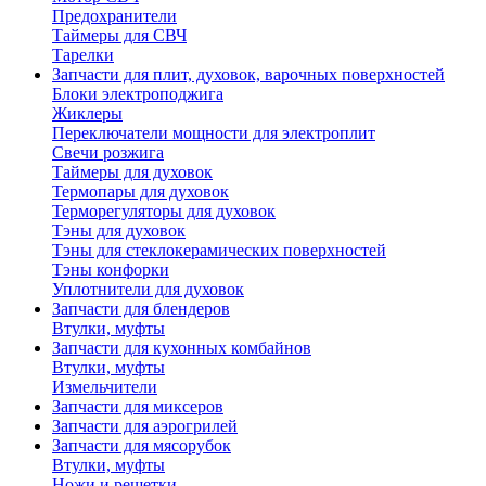
Предохранители
Таймеры для СВЧ
Тарелки
Запчасти для плит, духовок, варочных поверхностей
Блоки электроподжига
Жиклеры
Переключатели мощности для электроплит
Свечи розжига
Таймеры для духовок
Термопары для духовок
Терморегуляторы для духовок
Тэны для духовок
Тэны для стеклокерамических поверхностей
Тэны конфорки
Уплотнители для духовок
Запчасти для блендеров
Втулки, муфты
Запчасти для кухонных комбайнов
Втулки, муфты
Измельчители
Запчасти для миксеров
Запчасти для аэрогрилей
Запчасти для мясорубок
Втулки, муфты
Ножи и решетки