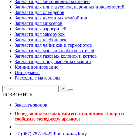
Запчасти для микроволновых печей
Запчасти для плит, духовок, варочных поверхностей
Запчасти для блендеров
Запчасти для кухонных комбайнов
Запчасти для миксеров
Запчасти для аэрогрилей
Запчасти для мясорубок
Запчасти для хлебопечек
Запчасти для чайников и термопотов
Запчасти для масляных обогревателей
Запчасти для газовых колонок и котлов
Запчасти для посудомоечных машин
Кондиционирование
Инструмент
Расходные материалы
×
ПОЗВОНИТЬ
Заказать звонок
Перед звонком ознакомьтесь с наличием товара и
сообщите менеджеру артикул
+7 (967) 787-35-27 Ростов-на-Дону