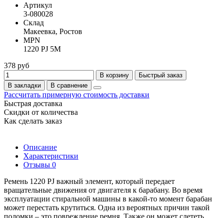
Артикул
3-080028
Склад
Макеевка, Ростов
MPN
1220 PJ 5M
378 руб
В корзину
Быстрый заказ
В закладки
В сравнение
Рассчитать примерную стоимость доставки
Быстрая доставка
Скидки от количества
Как сделать заказ
Описание
Характеристики
Отзывы
0
Ремень 1220 PJ важный элемент, который передает
вращательные движения от двигателя к барабану. Во время
эксплуатации стиральной машины в какой-то момент барабан
может перестать крутиться. Одна из вероятных причин такой
поломки – это повреждение ремня. Также он может слететь,