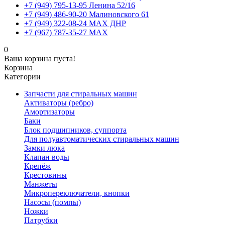
+7 (949) 795-13-95 Ленина 52/16
+7 (949) 486-90-20 Малиновского 61
+7 (949) 322-08-24 MAX ДНР
+7 (967) 787-35-27 MAX
0
Ваша корзина пуста!
Корзина
Категории
Запчасти для стиральных машин
Активаторы (ребро)
Амортизаторы
Баки
Блок подшипников, суппорта
Для полуавтоматических стиральных машин
Замки люка
Клапан воды
Крепёж
Крестовины
Манжеты
Микропереключатели, кнопки
Насосы (помпы)
Ножки
Патрубки