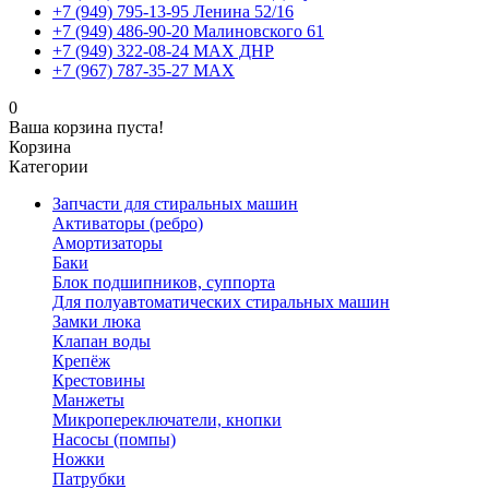
+7 (949) 795-13-95 Ленина 52/16
+7 (949) 486-90-20 Малиновского 61
+7 (949) 322-08-24 MAX ДНР
+7 (967) 787-35-27 MAX
0
Ваша корзина пуста!
Корзина
Категории
Запчасти для стиральных машин
Активаторы (ребро)
Амортизаторы
Баки
Блок подшипников, суппорта
Для полуавтоматических стиральных машин
Замки люка
Клапан воды
Крепёж
Крестовины
Манжеты
Микропереключатели, кнопки
Насосы (помпы)
Ножки
Патрубки