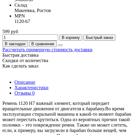
Склад
Макеевка, Ростов
MPN
1120-h7
599 руб
В корзину
Быстрый заказ
В закладки
В сравнение
Рассчитать примерную стоимость доставки
Быстрая доставка
Скидки от количества
Как сделать заказ
Описание
Характеристики
Отзывы
0
Ремень 1120 Н7 важный элемент, который передает
вращательные движения от двигателя к барабану.Во время
эксплуатации стиральной машины в какой-то момент барабан
может перестать крутиться. Одна из вероятных причин такой
поломки – это повреждение ремня. Также он может слететь,
если, к примеру, вы загрузили в барабан больше вещей, чем