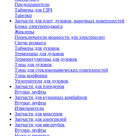
Предохранители
Таймеры для СВЧ
Тарелки
Запчасти для плит, духовок, варочных поверхностей
Блоки электроподжига
Жиклеры
Переключатели мощности для электроплит
Свечи розжига
Таймеры для духовок
Термопары для духовок
Терморегуляторы для духовок
Тэны для духовок
Тэны для стеклокерамических поверхностей
Тэны конфорки
Уплотнители для духовок
Запчасти для блендеров
Втулки, муфты
Запчасти для кухонных комбайнов
Втулки, муфты
Измельчители
Запчасти для миксеров
Запчасти для аэрогрилей
Запчасти для мясорубок
Втулки, муфты
Ножи и решетки