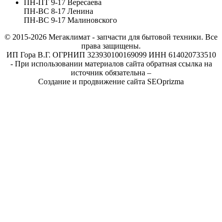
ПН-ПТ 9-17 Вересаева
ПН-ВС 8-17 Ленина
ПН-ВС 9-17 Малиновского
© 2015-2026
Мегаклимат - запчасти для бытовой техники. Все
права защищены.
ИП Гора В.Г. ОГРНИП 323930100169099 ИНН 614020733510
- При использовании материалов сайта обратная ссылка на
источник обязательна –
Создание и продвижение сайта SEOprizma