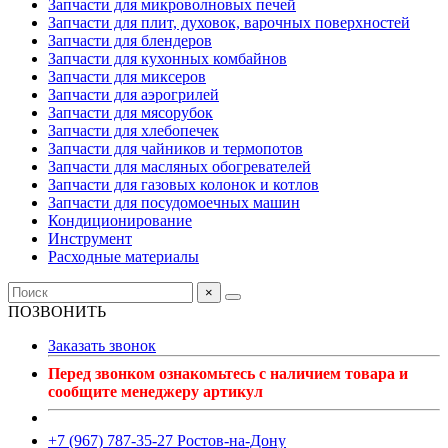
Запчасти для микроволновых печей
Запчасти для плит, духовок, варочных поверхностей
Запчасти для блендеров
Запчасти для кухонных комбайнов
Запчасти для миксеров
Запчасти для аэрогрилей
Запчасти для мясорубок
Запчасти для хлебопечек
Запчасти для чайников и термопотов
Запчасти для масляных обогревателей
Запчасти для газовых колонок и котлов
Запчасти для посудомоечных машин
Кондиционирование
Инструмент
Расходные материалы
×
ПОЗВОНИТЬ
Заказать звонок
Перед звонком ознакомьтесь с наличием товара и
сообщите менеджеру артикул
+7 (967) 787-35-27 Ростов-на-Дону