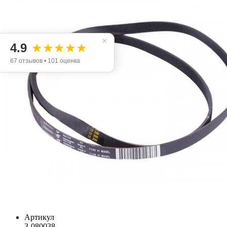
×
4.9
★★★★★
67 отзывов • 101 оценка
Артикул
3-080038