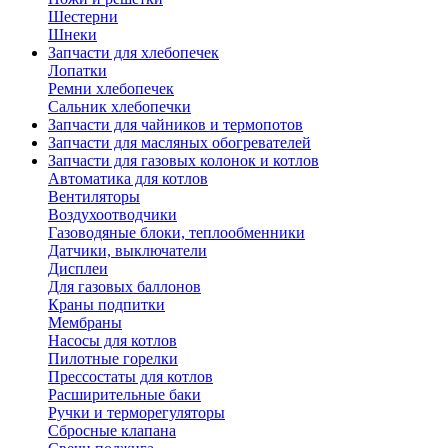
Шестерни
Шнеки
Запчасти для хлебопечек
Лопатки
Ремни хлебопечек
Сальник хлебопечки
Запчасти для чайников и термопотов
Запчасти для масляных обогревателей
Запчасти для газовых колонок и котлов
Автоматика для котлов
Вентиляторы
Воздухоотводчики
Газоводяные блоки, теплообменники
Датчики, выключатели
Дисплеи
Для газовых баллонов
Краны подпитки
Мембраны
Насосы для котлов
Пилотные горелки
Прессостаты для котлов
Расширительные баки
Ручки и терморегуляторы
Сбросные клапана