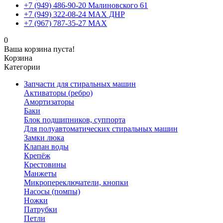
+7 (949) 486-90-20 Малиновского 61
+7 (949) 322-08-24 MAX ДНР
+7 (967) 787-35-27 MAX
0
Ваша корзина пуста!
Корзина
Категории
Запчасти для стиральных машин
Активаторы (ребро)
Амортизаторы
Баки
Блок подшипников, суппорта
Для полуавтоматических стиральных машин
Замки люка
Клапан воды
Крепёж
Крестовины
Манжеты
Микропереключатели, кнопки
Насосы (помпы)
Ножки
Патрубки
Петли