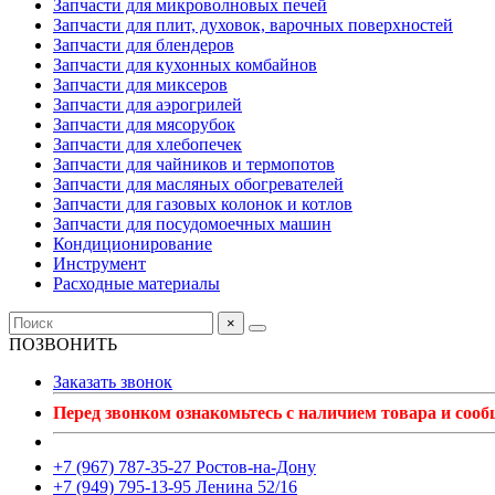
Запчасти для микроволновых печей
Запчасти для плит, духовок, варочных поверхностей
Запчасти для блендеров
Запчасти для кухонных комбайнов
Запчасти для миксеров
Запчасти для аэрогрилей
Запчасти для мясорубок
Запчасти для хлебопечек
Запчасти для чайников и термопотов
Запчасти для масляных обогревателей
Запчасти для газовых колонок и котлов
Запчасти для посудомоечных машин
Кондиционирование
Инструмент
Расходные материалы
×
ПОЗВОНИТЬ
Заказать звонок
Перед звонком ознакомьтесь с наличием товара и соо
+7 (967) 787-35-27 Ростов-на-Дону
+7 (949) 795-13-95 Ленина 52/16