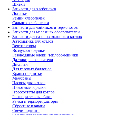
Шнеки
Запчасти для хлебопечек
Лопатки
Ремни хлебопечек
Сальник хлебопечки
Запчасти для чайников и термопотов
Запчасти для масляных обогревателей
Запчасти для газовых колонок и котлов
Автоматика для котлов
Вентиляторы
Воздухоотводчики
Газоводяные блоки, теплообменники
Датчики, выключатели
Дисплеи
Для газовых баллонов
Краны подпитки
Мембраны
Насосы для котлов
Пилотные горелки
Прессостаты для котлов
Расширительные баки
Ручки и терморегуляторы
Сбросные клапана
Свечи поджига