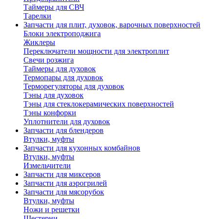
Таймеры для СВЧ
Тарелки
Запчасти для плит, духовок, варочных поверхностей
Блоки электроподжига
Жиклеры
Переключатели мощности для электроплит
Свечи розжига
Таймеры для духовок
Термопары для духовок
Терморегуляторы для духовок
Тэны для духовок
Тэны для стеклокерамических поверхностей
Тэны конфорки
Уплотнители для духовок
Запчасти для блендеров
Втулки, муфты
Запчасти для кухонных комбайнов
Втулки, муфты
Измельчители
Запчасти для миксеров
Запчасти для аэрогрилей
Запчасти для мясорубок
Втулки, муфты
Ножи и решетки
Шестерни